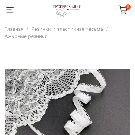
0
Главная
Резинки и эластичная тесьма
Ажурные резинки