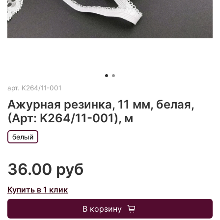
арт.
K264/11-001
Ажурная резинка, 11 мм, белая,
(Арт: K264/11-001), м
белый
36.00 руб
Купить в 1 клик
В корзину