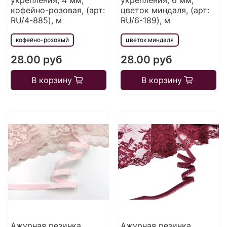
укрепления, 4 мм,
укрепления, 6 мм,
кофейно-розовая, (арт:
цветок миндаля, (арт:
RU/4-885), м
RU/6-189), м
кофейно-розовый
цветок миндаля
28.00 руб
28.00 руб
В корзину
В корзину
Ажурная резинка,
Ажурная резинка,