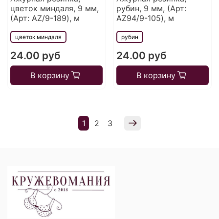
цветок миндаля, 9 мм,
рубин, 9 мм, (Арт:
(Арт: AZ/9-189), м
AZ94/9-105), м
цветок миндаля
рубин
24.00 руб
24.00 руб
В корзину
В корзину
1
2
3