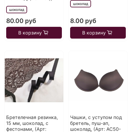
шоколад
шоколад
80.00 руб
8.00 руб
В корзину
В корзину
Бретелечная резинка,
Чашки, с уступом под
15 мм, шоколад, с
бретель, пуш-ап,
фестонами, (Арт:
шоколад, (Арт: АС50-