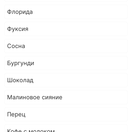
Флорида
Фуксия
Сосна
Бургунди
Шоколад
Малиновое сияние
Перец
Кофе с молоком