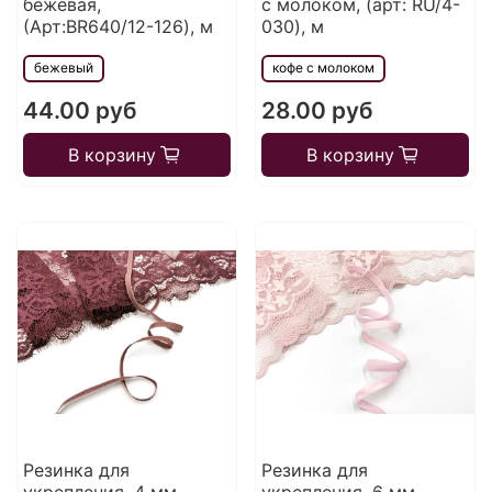
бежевая,
с молоком, (арт: RU/4-
(Арт:BR640/12-126), м
030), м
бежевый
кофе с молоком
44.00 руб
28.00 руб
В корзину
В корзину
Резинка для
Резинка для