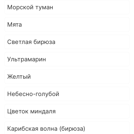
Морской туман
Мята
Светлая бирюза
Ультрамарин
Желтый
Небесно-голубой
Цветок миндаля
Карибская волна (бирюза)