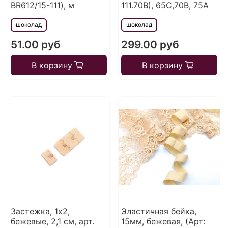
BR612/15-111), м
111.70В), 65C,70B, 75A
шоколад
шоколад
51.00 руб
299.00 руб
В корзину
В корзину
Застежка, 1х2,
Эластичная бейка,
бежевые, 2,1 см, арт.
15мм, бежевая, (Арт: