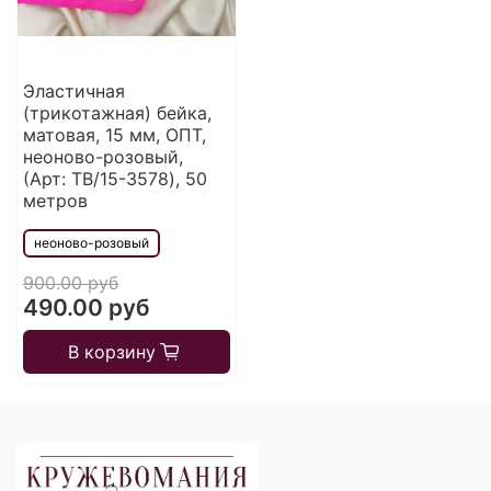
Эластичная
(трикотажная) бейка,
матовая, 15 мм, ОПТ,
неоново-розовый,
(Арт: TB/15-3578), 50
метров
неоново-розовый
900.00 руб
490.00 руб
В корзину