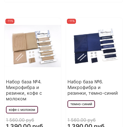
-11%
-11%
Набор база №4.
Набор база №6.
Микрофибра и
Микрофибра и
резинки, кофе с
резинки, темно-синий
молоком
темно-синий
кофе с молоком
1 560.00 руб
1 560.00 руб
1 390.00 руб
1 390.00 руб