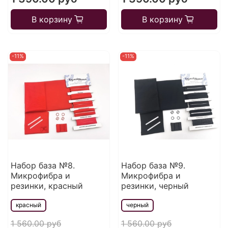
В корзину
В корзину
-11%
-11%
Набор база №8.
Набор база №9.
Микрофибра и
Микрофибра и
резинки, красный
резинки, черный
красный
черный
1 560.00 руб
1 560.00 руб