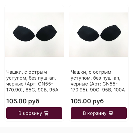
Чашки, с острым
Чашки, с острым
уступом, без пуш-ап,
уступом, без пуш-ап,
черные (Арт: CN55-
черные (Арт: CN55-
170.90), 85С, 90В, 95А
170.95), 90С, 95В, 100А
105.00 руб
105.00 руб
В корзину
В корзину