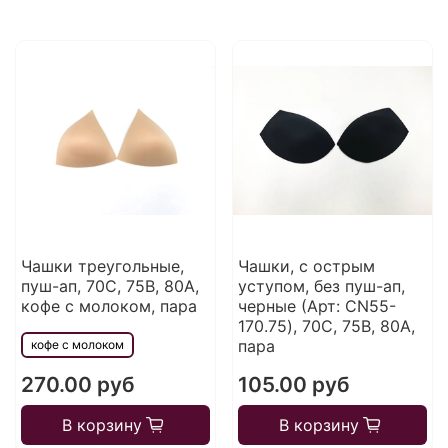
Чашки треугольные,
Чашки, с острым
пуш-ап, 70C, 75В, 80A,
уступом, без пуш-ап,
кофе с молоком, пара
черные (Арт: CN55-
170.75), 70C, 75В, 80А,
пара
кофе с молоком
270.00 руб
105.00 руб
В корзину
В корзину