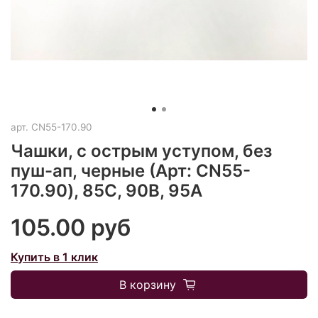
арт.
CN55-170.90
Чашки, с острым уступом, без
пуш-ап, черные (Арт: CN55-
170.90), 85С, 90В, 95А
105.00 руб
Купить в 1 клик
В корзину