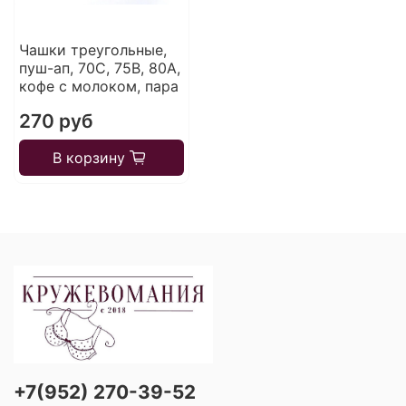
Чашки треугольные,
пуш-ап, 70C, 75В, 80A,
кофе с молоком, пара
270 руб
В корзину
+7(952) 270-39-52