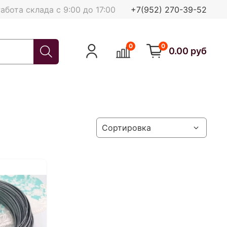
абота склада с 9:00 до 17:00
+7(952) 270-39-52
0
0
0.00 руб