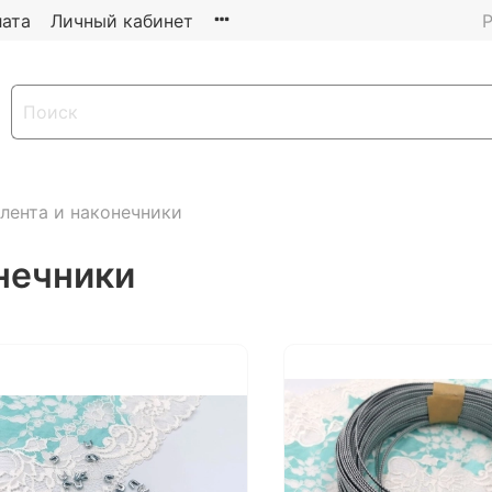
ата
Личный кабинет
Р
лента и наконечники
нечники