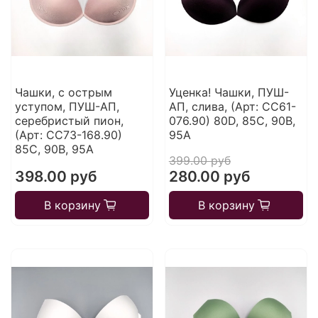
Чашки, с острым
Уценка! Чашки, ПУШ-
уступом, ПУШ-АП,
АП, слива, (Арт: CC61-
серебристый пион,
076.90) 80D, 85C, 90B,
(Арт: CC73-168.90)
95A
85С, 90B, 95A
399.00 руб
398.00 руб
280.00 руб
В корзину
В корзину