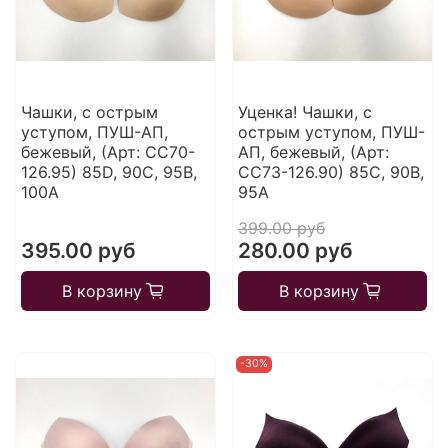
Чашки, с острым
Уценка! Чашки, с
уступом, ПУШ-АП,
острым уступом, ПУШ-
бежевый, (Арт: CC70-
АП, бежевый, (Арт:
126.95) 85D, 90C, 95B,
CC73-126.90) 85С, 90B,
100A
95A
399.00 руб
395.00 руб
280.00 руб
В корзину
В корзину
-30%