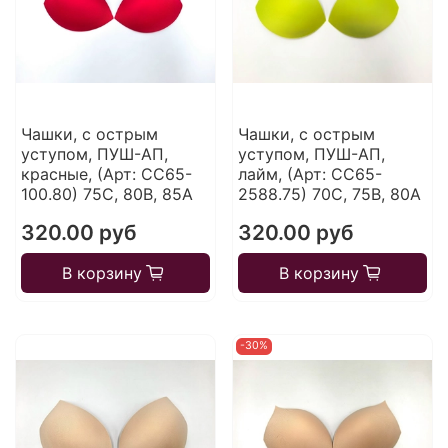
Чашки, с острым
Чашки, с острым
уступом, ПУШ-АП,
уступом, ПУШ-АП,
красные, (Арт: CC65-
лайм, (Арт: CC65-
100.80) 75С, 80В, 85А
2588.75) 70С, 75В, 80А
320.00 руб
320.00 руб
В корзину
В корзину
-30%