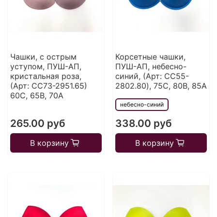
Чашки, с острым
Корсетные чашки,
уступом, ПУШ-АП,
ПУШ-АП, небесно-
кристальная роза,
синий, (Арт: CC55-
(Арт: CC73-2951.65)
2802.80), 75С, 80В, 85А
60С, 65B, 70A
небесно-синий
265.00 руб
338.00 руб
В корзину
В корзину