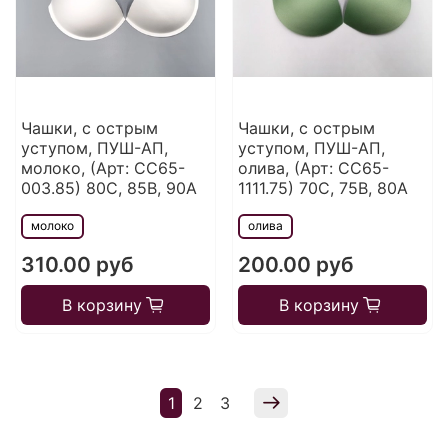
Чашки, с острым
Чашки, с острым
уступом, ПУШ-АП,
уступом, ПУШ-АП,
молоко, (Арт: CC65-
олива, (Арт: CC65-
003.85) 80С, 85В, 90А
1111.75) 70С, 75В, 80А
молоко
олива
310.00 руб
200.00 руб
В корзину
В корзину
1
2
3