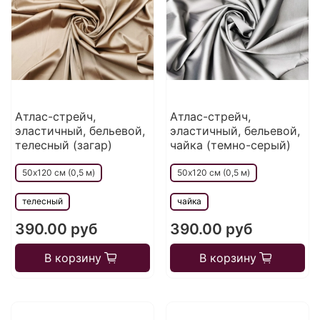
Атлас-стрейч,
Атлас-стрейч,
эластичный, бельевой,
эластичный, бельевой,
телесный (загар)
чайка (темно-серый)
50х120 см (0,5 м)
50х120 см (0,5 м)
телесный
чайка
390.00 руб
390.00 руб
В корзину
В корзину