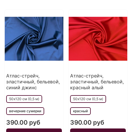
Атлас-стрейч,
Атлас-стрейч,
эластичный, бельевой,
эластичный, бельевой,
синий джинс
красный алый
50х120 см (0,5 м)
50х120 см (0,5 м)
вечерние сумерки
красный
390.00 руб
390.00 руб