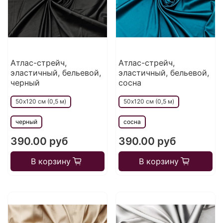
Атлас-стрейч,
Атлас-стрейч,
эластичный, бельевой,
эластичный, бельевой,
черный
сосна
50х120 см (0,5 м)
50х120 см (0,5 м)
черный
сосна
390.00 руб
390.00 руб
В корзину
В корзину