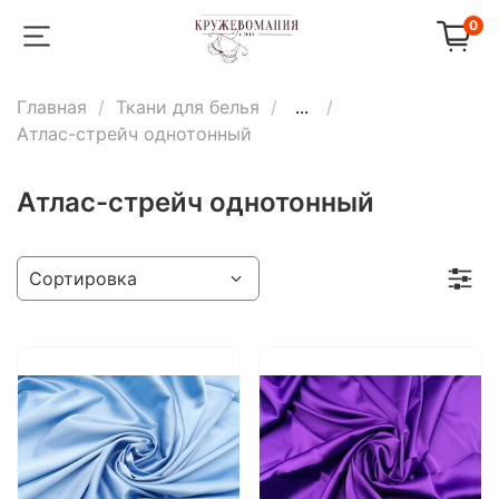
0
Главная
Ткани для белья
...
Атлас-стрейч однотонный
Атлас-стрейч однотонный