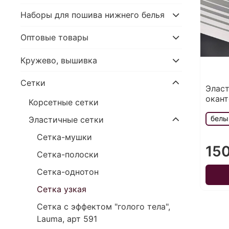
Наборы для пошива нижнего белья
Оптовые товары
Кружево, вышивка
Сетки
Эласт
окант
Корсетные сетки
белы
Эластичные сетки
Сетка-мушки
150
Сетка-полоски
Сетка-однотон
Сетка узкая
Сетка с эффектом "голого тела",
Lauma, арт 591