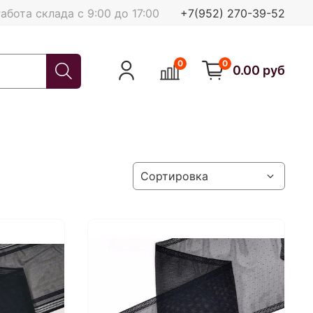
абота склада с 9:00 до 17:00
+7(952) 270-39-52
0
0
0.00 руб