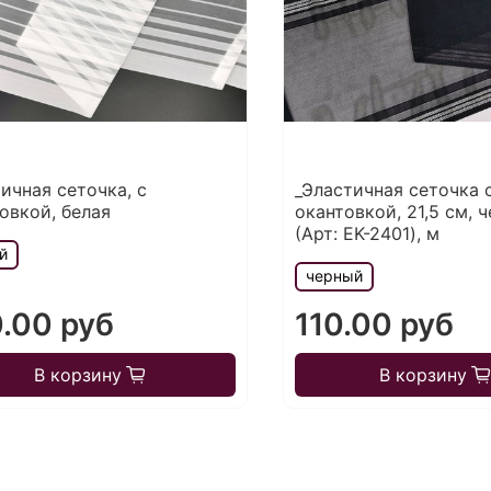
ичная сеточка, с
_Эластичная сеточка 
овкой, белая
окантовкой, 21,5 см, ч
(Арт: EK-2401), м
й
черный
.00 руб
110.00 руб
В корзину
В корзину