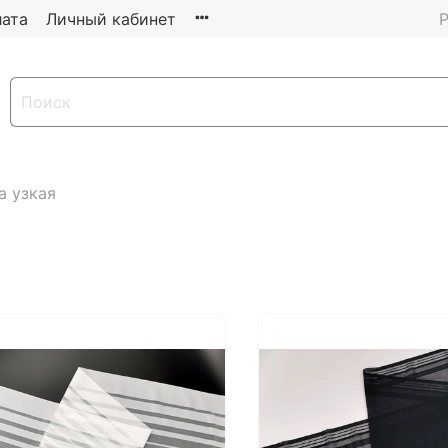
ата
Личный кабинет
Р
а узкая