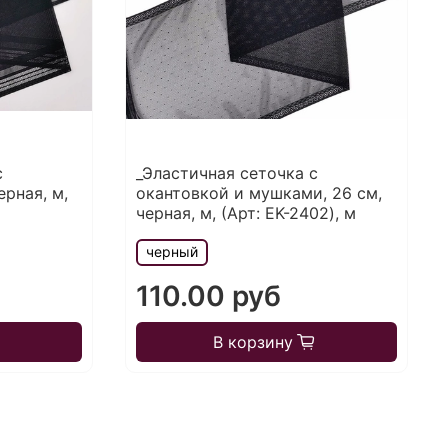
с
_Эластичная сеточка с
ерная, м,
окантовкой и мушками, 26 см,
черная, м, (Арт: EK-2402), м
черный
110.00 руб
В корзину