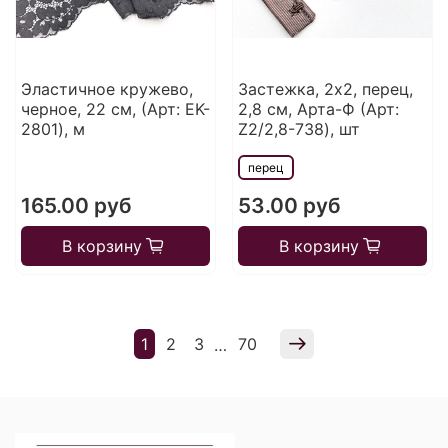
Эластичное кружево,
Застежка, 2x2, перец,
черное, 22 см, (Арт: EK-
2,8 см, Арта-Ф (Арт:
2801), м
Z2/2,8-738), шт
перец
165.00 руб
53.00 руб
В корзину
В корзину
1
2
3
70
…