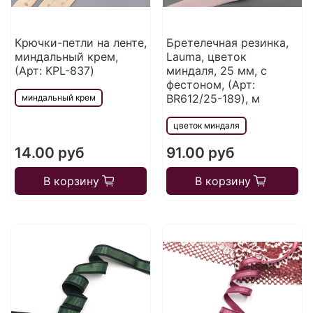
Крючки-петли на ленте,
Бретелечная резинка,
миндальный крем,
Lauma, цветок
(Арт: KPL-837)
миндаля, 25 мм, с
фестоном, (Арт:
BR612/25-189), м
миндальный крем
цветок миндаля
14.00 руб
91.00 руб
В корзину
В корзину