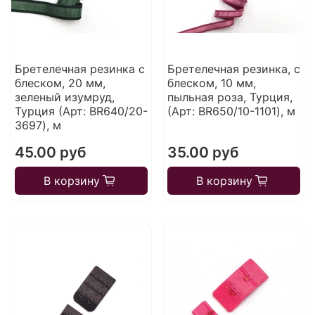
Бретелечная резинка с
Бретелечная резинка, с
блеском, 20 мм,
блеском, 10 мм,
зеленый изумруд,
пыльная роза, Турция,
Турция (Арт: BR640/20-
(Арт: BR650/10-1101), м
3697), м
45.00 руб
35.00 руб
В корзину
В корзину