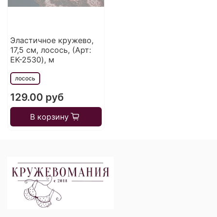
Эластичное кружево,
17,5 см, лосось, (Арт:
EK-2530), м
лосось
129.00 руб
В корзину