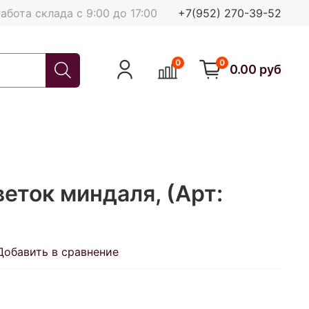
абота склада с 9:00 до 17:00
+7(952) 270-39-52
0
0
0.00 руб
веток миндаля, (Арт:
Добавить в сравнение