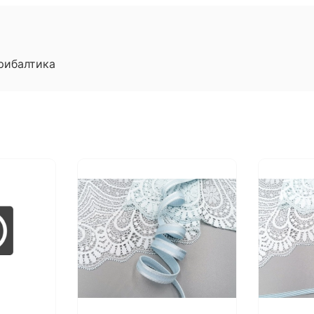
рибалтика