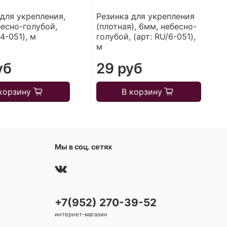
 для укрепления,
Резинка для укрепления
бесно-голубой,
(плотная), 6мм, небесно-
/4-051), м
голубой, (арт: RU/6-051),
м
уб
29 руб
корзину
В корзину
Мы в соц. сетях
+7(952) 270-39-52
интернет-магазин