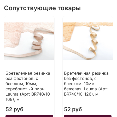
Сопутствующие товары
Бретелечная резинка
Бретелечная резинка
без фестонов, с
без фестонов, с
блеском, 10мм,
блеском, 10мм,
серебристый пион,
бежевая, Lauma (Арт:
Lauma (Арт: BR740/10-
BR740/10-126), м
168), м
52 руб
52 руб