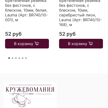
Бретелечная резинка
Бретелечная резинка
без фестонов, с
без фестонов, с
блеском, 10мм, белая,
блеском, 10мм,
Lauma (Арт: BR740/10-
серебристый пион,
001), м
Lauma (Арт: BR740/10-
168), м
52 руб
52 руб
В корзину
В корзину