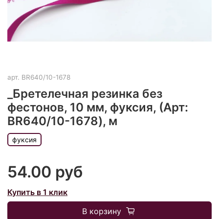
арт.
BR640/10-1678
_Бретелечная резинка без
фестонов, 10 мм, фуксия, (Арт:
BR640/10-1678), м
фуксия
54.00 руб
Купить в 1 клик
В корзину