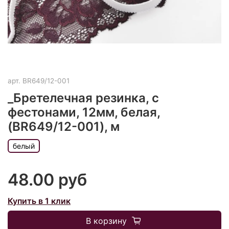
арт.
BR649/12-001
_Бретелечная резинка, с
фестонами, 12мм, белая,
(BR649/12-001), м
белый
48.00 руб
Купить в 1 клик
В корзину