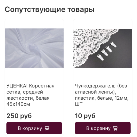
Сопутствующие товары
УЦЕНКА! Корсетная
Чулкодержатель (без
сетка, средней
атласной ленты),
жесткости, белая
пластик, белые, 12мм,
45х140см
ШТ
250 руб
10 руб
В корзину
В корзину