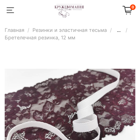
0
Главная
Резинки и эластичная тесьма
...
Бретелечная резинка, 12 мм