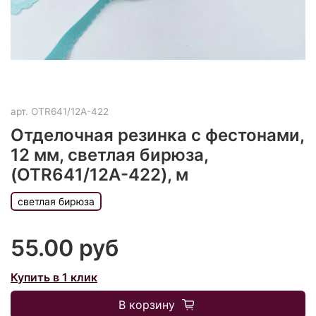
арт.
OTR641/12A-422
Отделочная резинка с фестонами,
12 мм, светлая бирюза,
(OTR641/12A-422), м
светлая бирюза
55.00 руб
Купить в 1 клик
В корзину