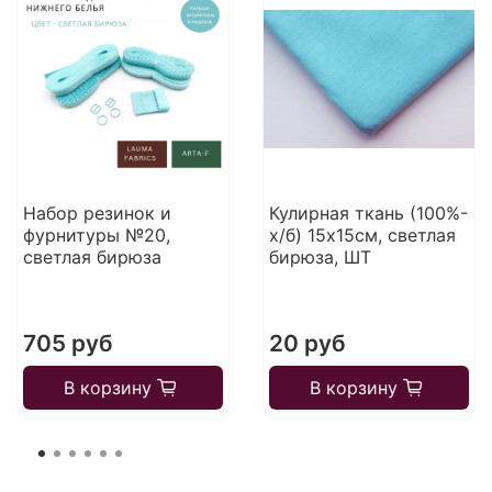
Набор резинок и
Кулирная ткань (100%-
фурнитуры №20,
х/б) 15х15см, светлая
светлая бирюза
бирюза, ШТ
705 руб
20 руб
В корзину
В корзину