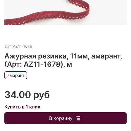
арт.
AZ11-1678
Ажурная резинка, 11мм, амарант,
(Арт: AZ11-1678), м
амарант
34.00 руб
Купить в 1 клик
В корзину