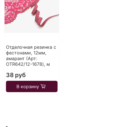
Отделочная резинка с
фестонами, 12мм,
амарант (Арт:
OTR642/12-1678), м
38 руб
В корзину