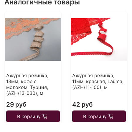
Аналогичные товары
Ажурная резинка,
Ажурная резинка,
13мм, кофе с
11мм, красная, Lauma,
молоком, Турция,
(AZH/11-100), м
(AZH/13-030), м
29 руб
42 руб
В корзину
В корзину