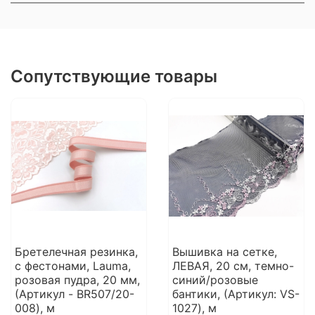
Сопутствующие товары
Бретелечная резинка,
Вышивка на сетке,
с фестонами, Lauma,
ЛЕВАЯ, 20 см, темно-
розовая пудра, 20 мм,
синий/розовые
(Артикул - BR507/20-
бантики, (Артикул: VS-
008), м
1027), м