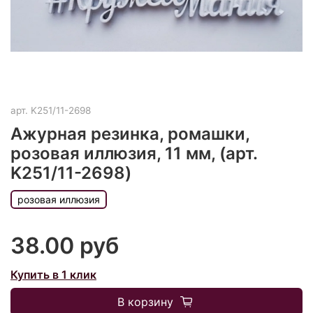
арт.
K251/11-2698
Ажурная резинка, ромашки,
розовая иллюзия, 11 мм, (арт.
K251/11-2698)
розовая иллюзия
38.00 руб
Купить в 1 клик
В корзину