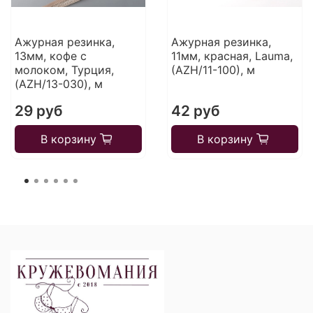
Ажурная резинка,
Ажурная резинка,
13мм, кофе с
11мм, красная, Lauma,
молоком, Турция,
(AZH/11-100), м
(AZH/13-030), м
29 руб
42 руб
В корзину
В корзину