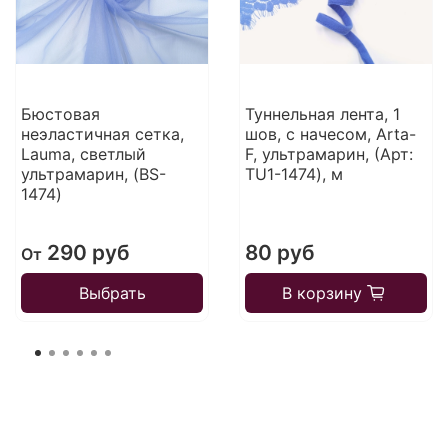
Бюстовая
Туннельная лента, 1
неэластичная сетка,
шов, с начесом, Arta-
Lauma, светлый
F, ультрамарин, (Арт:
ультрамарин, (BS-
TU1-1474), м
1474)
290 руб
80 руб
От
Выбрать
В корзину