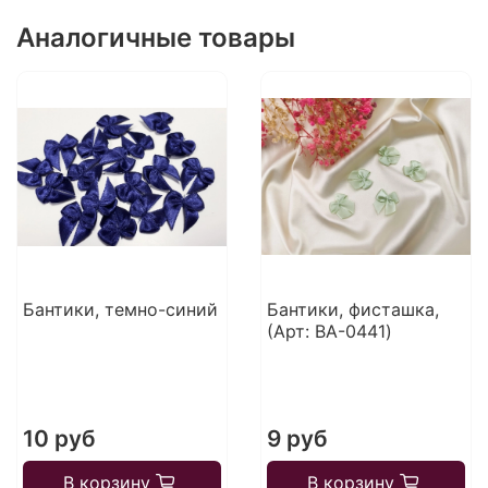
Аналогичные товары
Бантики, темно-синий
Бантики, фисташка,
(Арт: BA-0441)
10 руб
9 руб
В корзину
В корзину