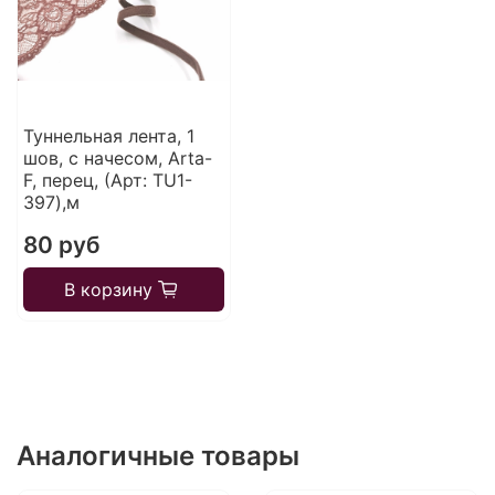
Туннельная лента, 1
шов, с начесом, Arta-
F, перец, (Арт: TU1-
397),м
80 руб
В корзину
Аналогичные товары