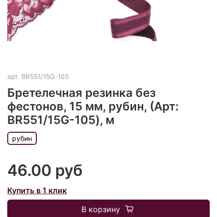
арт.
BR551/15G-105
Бретелечная резинка без
фестонов, 15 мм, рубин, (Арт:
BR551/15G-105), м
рубин
46.00 руб
Купить в 1 клик
В корзину