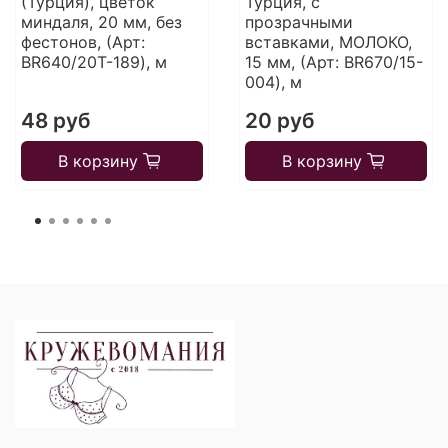
(Турция), цветок
Турция, с
миндаля, 20 мм, без
прозрачными
фестонов, (Арт:
вставками, МОЛОКО,
BR640/20T-189), м
15 мм, (Арт: BR670/15-
004), м
48 руб
20 руб
В корзину
В корзину