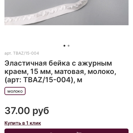
арт.
TBAZ/15-004
Эластичная бейка с ажурным
краем, 15 мм, матовая, молоко,
(арт: TBAZ/15-004), м
молоко
37.00 руб
Купить в 1 клик