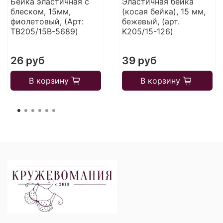
Бейка эластичная с
Эластичная бейка
блеском, 15мм,
(косая бейка), 15 мм,
фиолетовый, (Арт:
бежевый, (арт.
TB205/15B-5689)
K205/15-126)
26 руб
39 руб
В корзину
В корзину