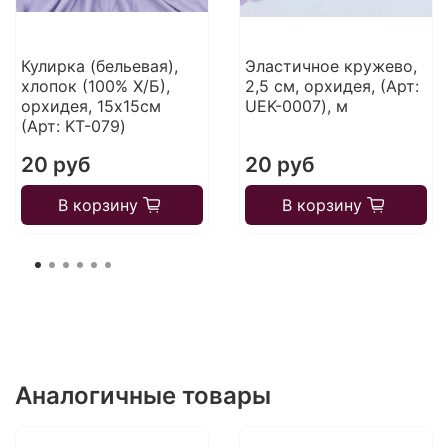
Кулирка (бельевая),
Эластичное кружево,
хлопок (100% Х/Б),
2,5 см, орхидея, (Арт:
орхидея, 15х15см
UEK-0007), м
(Арт: KT-079)
20 руб
20 руб
В корзину
В корзину
Аналогичные товары