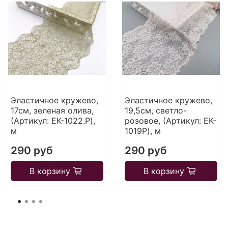
Эластичное кружево,
Эластичное кружево,
17см, зеленая олива,
19,5см, светло-
(Артикул: EK-1022.P),
розовое, (Артикул: EK-
м
1019P), м
290 руб
290 руб
В корзину
В корзину