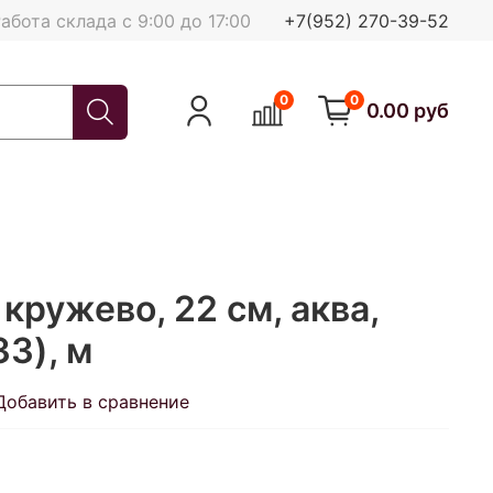
абота склада с 9:00 до 17:00
+7(952) 270-39-52
0
0
0.00 руб
кружево, 22 см, аква,
33), м
Добавить в сравнение