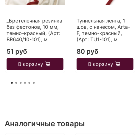
_Бретелечная резинка
Туннельная лента, 1
без фестонов, 10 мм,
шов, с начесом, Arta-
темно-красный, (Арт:
F, темно-красный,
BR640/10-101), м
(Арт: TU1-101), м
51 руб
80 руб
В корзину
В корзину
Аналогичные товары