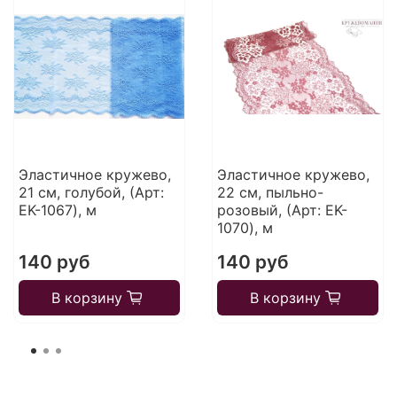
Эластичное кружево,
Эластичное кружево,
21 см, голубой, (Арт:
22 см, пыльно-
EK-1067), м
розовый, (Арт: EK-
1070), м
140 руб
140 руб
В корзину
В корзину