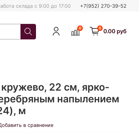
абота склада с 9:00 до 17:00
+7(952) 270-39-52
0
0
0.00 руб
кружево, 22 см, ярко-
серебряным напылением
24), м
Добавить в сравнение