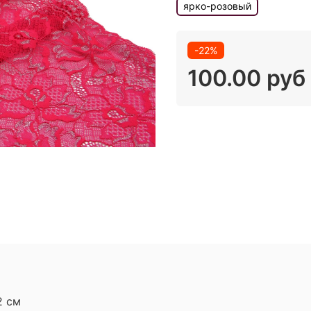
ярко-розовый
-22%
100.00 руб
2 см