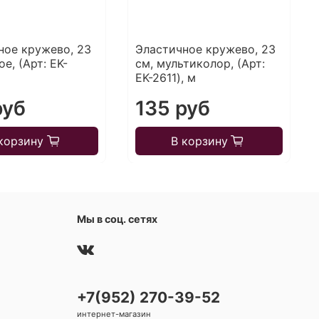
ное кружево, 23
Эластичное кружево, 23
ое, (Арт: EK-
см, мультиколор, (Арт:
EK-2611), м
руб
135 руб
корзину
В корзину
Мы в соц. сетях
+7(952) 270-39-52
интернет-магазин