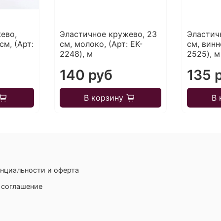
ево,
Эластичное кружево, 23
Эластич
см, (Арт:
см, молоко, (Арт: EK-
см, винн
2248), м
2525), м
140 руб
135 
В корзину
В 
нциальности и оферта
 соглашение