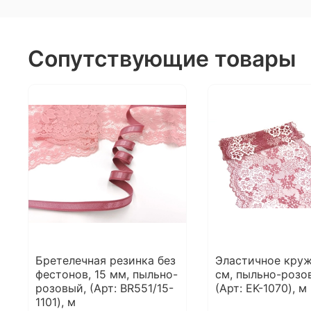
Сопутствующие товары
Бретелечная резинка без
Эластичное круж
фестонов, 15 мм, пыльно-
см, пыльно-розо
розовый, (Арт: BR551/15-
(Арт: EK-1070), м
1101), м