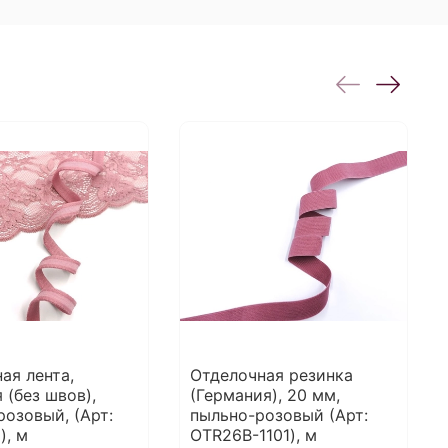
ая лента,
Отделочная резинка
 (без швов),
(Германия), 20 мм,
розовый, (Арт:
пыльно-розовый (Арт:
), м
OTR26B-1101), м