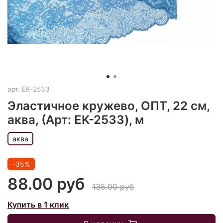
арт.
EK-2533
Эластичное кружево, ОПТ, 22 см,
аква, (Арт: EK-2533), м
аква
-35%
88.00 руб
135.00 руб
Купить в 1 клик