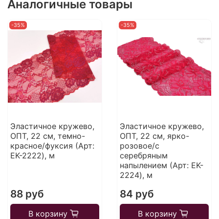
Аналогичные товары
-35%
-35%
Эластичное кружево,
Эластичное кружево,
ОПТ, 22 см, темно-
ОПТ, 22 см, ярко-
красное/фуксия (Арт:
розовое/с
EK-2222), м
серебряным
напылением (Арт: EK-
2224), м
88 руб
84 руб
В корзину
В корзину