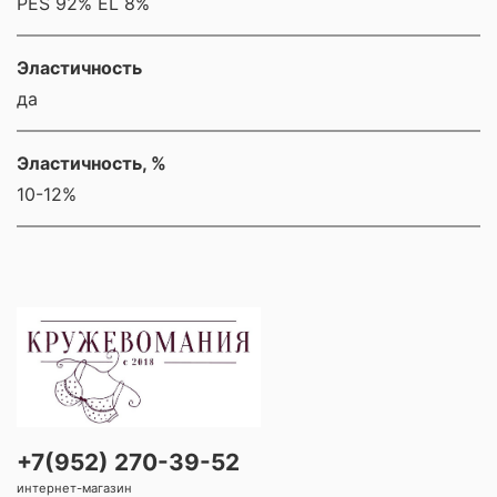
PES 92% EL 8%
Эластичность
да
Эластичность, %
10-12%
+7(952) 270-39-52
интернет-магазин