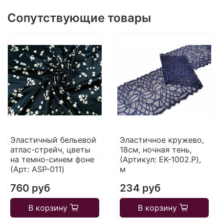
Сопутствующие товары
Эластичный бельевой
Эластичное кружево,
атлас-стрейч, цветы
18см, ночная тень,
на темно-синем фоне
(Артикул: EK-1002.P),
(Арт: ASP-011)
м
760 руб
234 руб
В корзину
В корзину