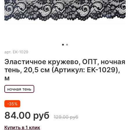
арт.
EK-1029
Эластичное кружево, ОПТ, ночная
тень, 20,5 см (Артикул: EK-1029),
м
ночная тень
-35%
84.00 руб
129.00 руб
Купить в 1 клик