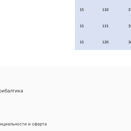
рибалтика
нциальности и оферта