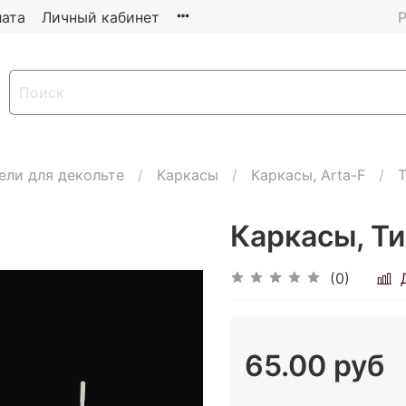
ата
Личный кабинет
Р
ели для декольте
Каркасы
Каркасы, Arta-F
Т
Каркасы, Ти
(0)
65.00 руб