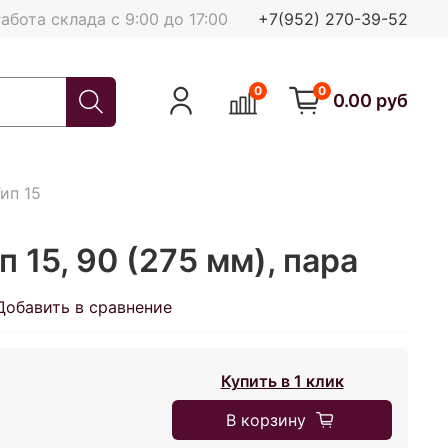
абота склада с 9:00 до 17:00
+7(952) 270-39-52
0
0
0.00 руб
ип 15
п 15, 90 (275 мм), пара
Добавить в сравнение
Купить в 1 клик
В корзину