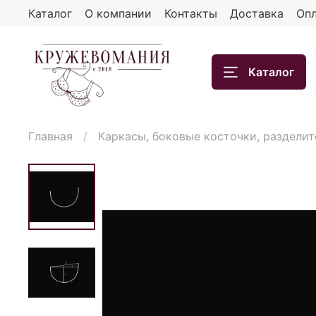
Каталог
О компании
Контакты
Доставка
Опл
Каталог
Главная
Каркасы, боковые косточки, разделит