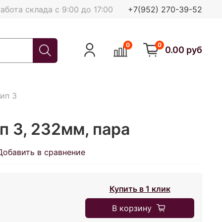
абота склада с 9:00 до 17:00
+7(952) 270-39-52
0
0
0.00 руб
ип 3
п 3, 232мм, пара
Добавить в сравнение
Купить в 1 клик
В корзину