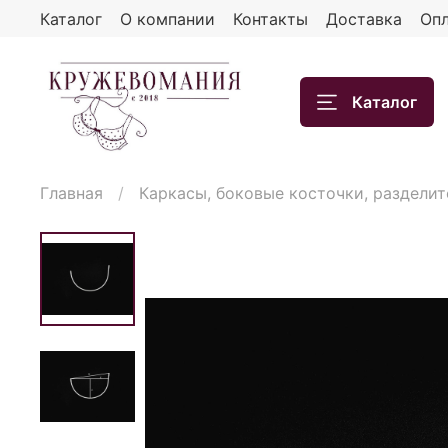
Каталог
О компании
Контакты
Доставка
Опл
Каталог
Главная
Каркасы, боковые косточки, разделит