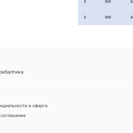
рибалтика
нциальности и оферта
 соглашение