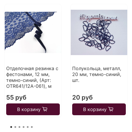
Отделочная резинка с
Полукольца, металл,
фестонами, 12 мм,
20 мм, темно-синий,
темно-синий, (Арт:
шт.
OTR641/12A-061), м
55 руб
20 руб
В корзину
В корзину