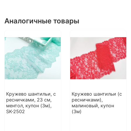
Аналогичные товары
Кружево шантильи, с
Кружево шантильи (с
ресничками, 23 см,
ресничками),
ментол, купон (3м),
малиновый, купон
SK-2502
(3м)