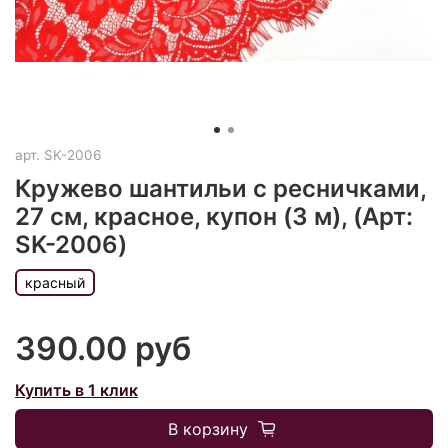
арт.
SK-2006
Кружево шантильи с ресничками,
27 см, красное, купон (3 м), (Арт:
SK-2006)
красный
390.00 руб
Купить в 1 клик
В корзину