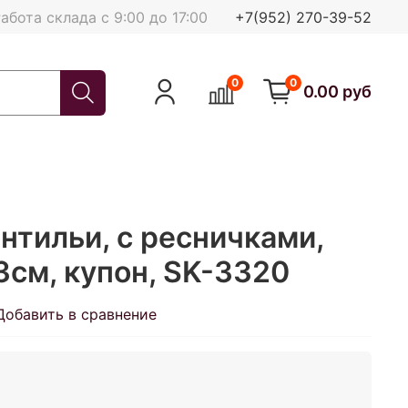
абота склада с 9:00 до 17:00
+7(952) 270-39-52
0
0
0.00 руб
нтильи, с ресничками,
3см, купон, SK-3320
Добавить в сравнение