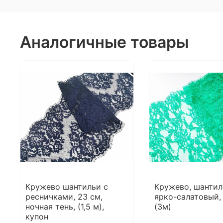
Аналогичные товары
Кружево шантильи с
Кружево, шантил
ресничками, 23 см,
ярко-салатовый, 
ночная тень, (1,5 м),
(3м)
купон