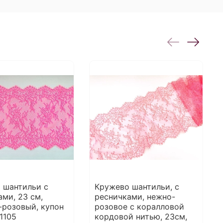
 шантильи с
Кружево шантильи, с
ами, 23 см,
ресничками, нежно-
-розовый, купон
розовое с коралловой
-1105
кордовой нитью, 23см,