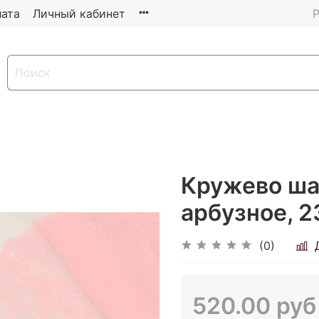
ата
Личный кабинет
Р
Кружево ша
арбузное, 2
(0)
520.00 руб