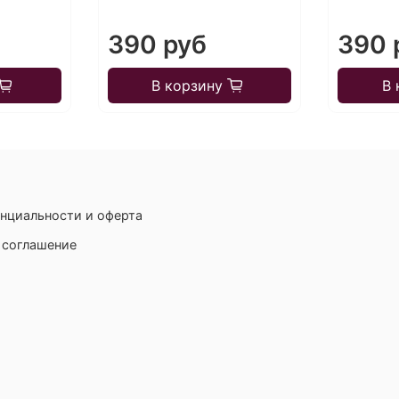
390 руб
390 
В корзину
В 
нциальности и оферта
 соглашение