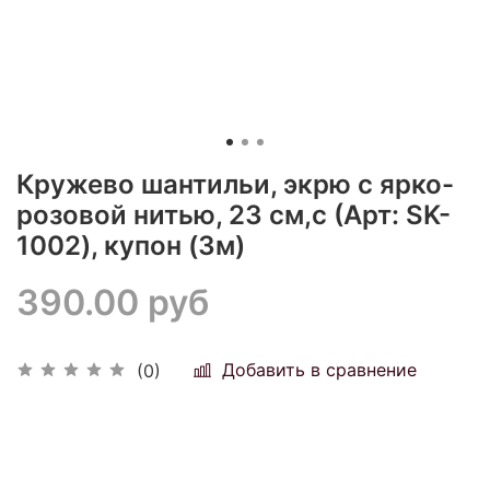
Кружево шантильи, экрю с ярко-
розовой нитью, 23 см,с (Арт: SK-
1002), купон (3м)
390.00 руб
Добавить в сравнение
(0)