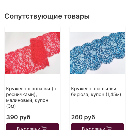
Сопутствующие товары
Кружево шантильи (с
Кружево, шантильи,
ресничками),
бирюза, купон (1,45м)
малиновый, купон
(3м)
390 руб
260 руб
В корзину
В корзину