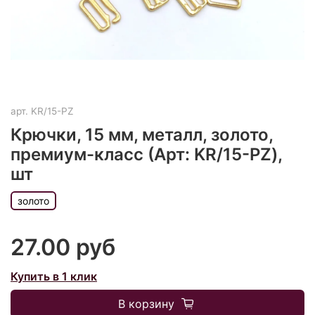
арт.
KR/15-PZ
Крючки, 15 мм, металл, золото,
премиум-класс (Арт: KR/15-PZ),
шт
золото
27.00 руб
Купить в 1 клик
В корзину