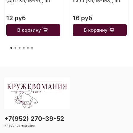
(Арт: KR/15-PR), шт
пион (KR/15-168), шт
12 руб
16 руб
В корзину
В корзину
+7(952) 270-39-52
интернет-магазин