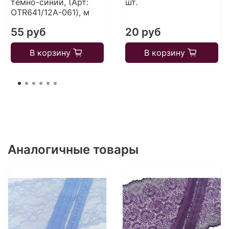
темно-синий, (Арт:
шт.
OTR641/12A-061), м
55 руб
20 руб
В корзину
В корзину
Аналогичные товары