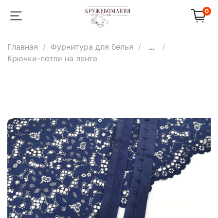
0
Главная
Фурнитура для белья
...
Крючки-петли на ленте