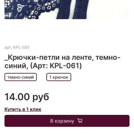
арт.
KPL-061
_Крючки-петли на ленте, темно-
синий, (Арт: KPL-061)
темно-синий
1 крючок
14.00 руб
Купить в 1 клик
В корзину