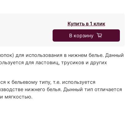
Купить в 1 клик
В корзину
лопок) для использования в нижнем белье. Данный
ользуется для ластовиц, трусиков и других
я к бельевому типу, т.е. используется
изводстве нижнего белья. Дынный тип отличается
 и мягкостью.