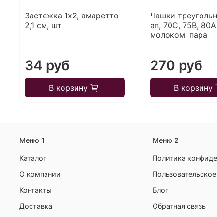
Застежка 1х2, амаретто
Чашки треугольн
2,1 см, шт
ап, 70C, 75В, 80A
молоком, пара
34 руб
270 руб
В корзину
В корзину
Меню 1
Меню 2
Каталог
Политика конфиде
О компании
Пользовательское
Контакты
Блог
Доставка
Обратная связь