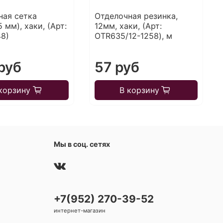
ная сетка
Отделочная резинка,
 мм), хаки, (Арт:
12мм, хаки, (Арт:
8)
OTR635/12-1258), м
руб
57 руб
корзину
В корзину
Мы в соц. сетях
+7(952) 270-39-52
интернет-магазин