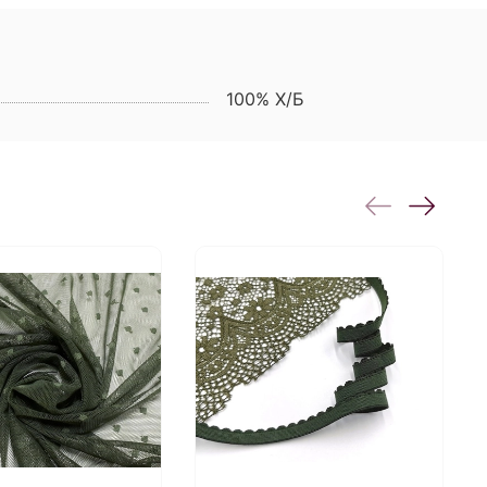
100% Х/Б