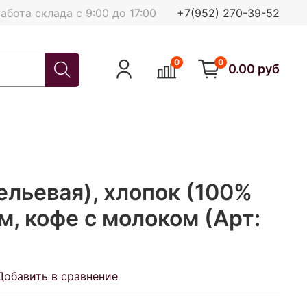
абота склада с 9:00 до 17:00
+7(952) 270-39-52
0
0
0.00 руб
ельевая), хлопок (100%
см, кофе с молоком (Арт:
Добавить в сравнение