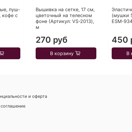
ые, пуш-
Вышивка на сетке, 17 см,
Эластич
, кофе с
цветочный на телесном
(мушки 5
фоне (Артикул: VS-2013),
ESМ-934
м
270 руб
450 
В корзину
В 
нциальности и оферта
 соглашение