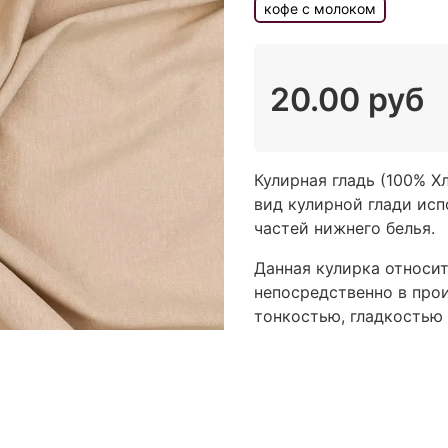
кофе с молоком
20.00 руб
Кулирная гладь (100% Х
вид кулирной глади исп
частей нижнего белья.
Данная кулирка относитс
непосредственно в про
тонкостью, гладкостью