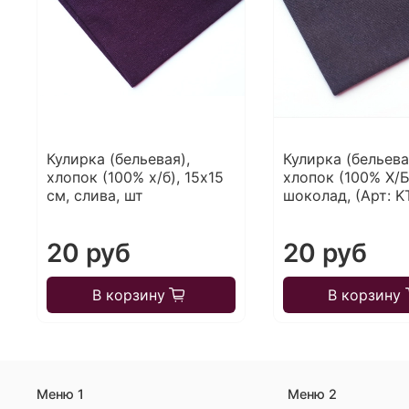
Кулирка (бельевая),
Кулирка (бельева
хлопок (100% х/б), 15х15
хлопок (100% Х/Б
см, слива, шт
шоколад, (Арт: KT
20 руб
20 руб
В корзину
В корзину
Меню 1
Меню 2