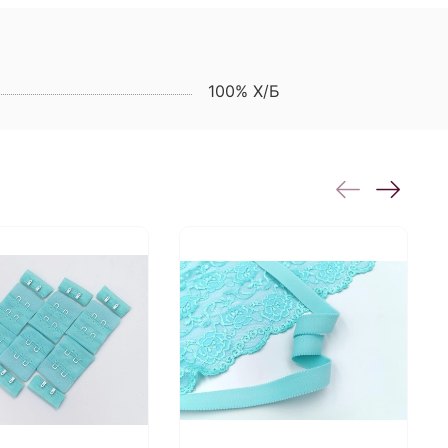
100% Х/Б