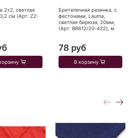
а 2х2, светлая
Бретелечная резинка, с
3,2 см (Арт: Z2-
фестонами, Lauma,
светлая бирюза, 20мм,
(Арт: BR612/20-422), м
уб
78 руб
корзину
В корзину