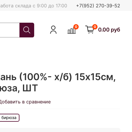
абота склада с 9:00 до 17:00
+7(952) 270-39-52
0
0
0.00 руб
ань (100%- х/б) 15х15см,
рюза, ШТ
Добавить в сравнение
я бирюза