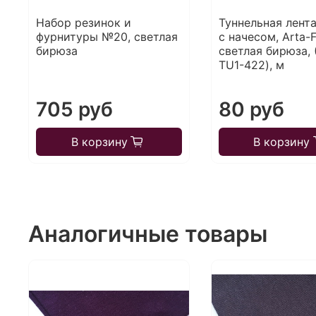
Набор резинок и
Туннельная лента
фурнитуры №20, светлая
с начесом, Arta-F
бирюза
светлая бирюза, 
TU1-422), м
705 руб
80 руб
В корзину
В корзину
Аналогичные товары