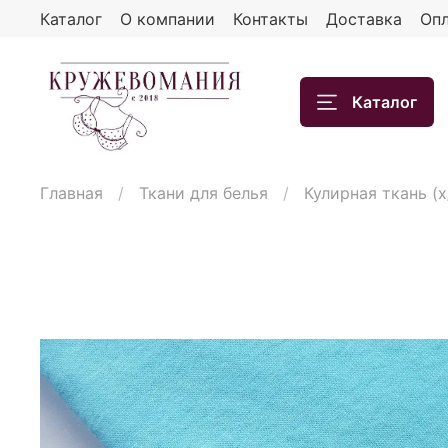
Каталог
О компании
Контакты
Доставка
Опл
Каталог
Главная
Ткани для белья
Кулирная ткань (х