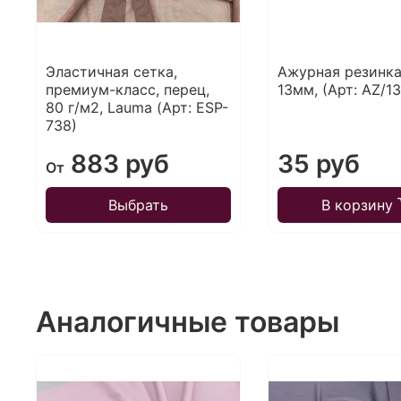
Эластичная сетка,
Ажурная резинка
премиум-класс, перец,
13мм, (Арт: AZ/13
80 г/м2, Lauma (Арт: ESP-
738)
883 руб
35 руб
От
Выбрать
В корзину
Аналогичные товары