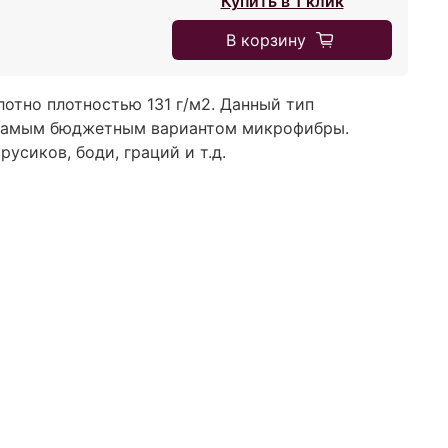
Купить в 1 клик
В корзину
отно плотностью 131 г/м2. Данный тип
самым бюджетным вариантом микрофибры.
усиков, боди, граций и т.д.