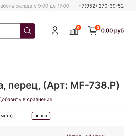
абота склада с 9:00 до 17:00
+7(952) 270-39-52
0
0
0.00 руб
 перец, (Арт: MF-738.P)
Добавить в сравнение
 метр)
перец