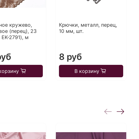
ное кружево,
Крючки, металл, перец,
ое (перец), 23
10 мм, шт.
: EK-2791), м
руб
8 руб
корзину
В корзину