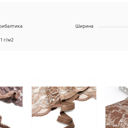
рибалтика
Ширина
1 г/м2