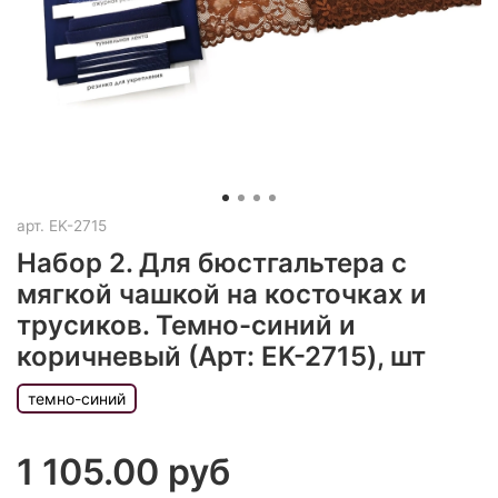
арт.
EK-2715
Набор 2. Для бюстгальтера с
мягкой чашкой на косточках и
трусиков. Темно-синий и
коричневый (Арт: EK-2715), шт
темно-синий
1 105.00 руб