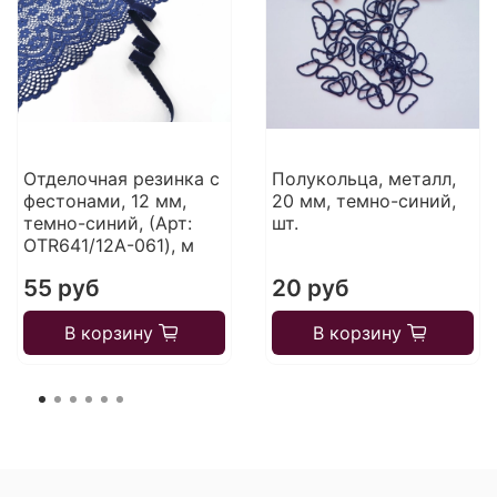
Отделочная резинка с
Полукольца, металл,
фестонами, 12 мм,
20 мм, темно-синий,
темно-синий, (Арт:
шт.
OTR641/12A-061), м
55 руб
20 руб
В корзину
В корзину