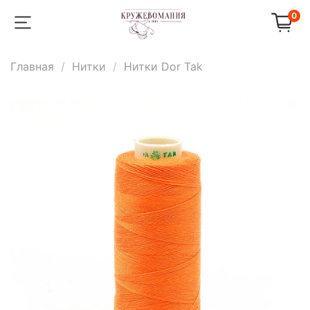
0
Главная
Нитки
Нитки Dor Tak