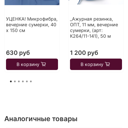
УЦЕНКА! Микрофибра,
_Ажурная резинка,
вечерние сумерки, 40
ОПТ, 11 мм, вечерние
х 150 см
сумерки, (арт:
К264/11-141), 50 м
630 руб
1 200 руб
В корзину
В корзину
Аналогичные товары