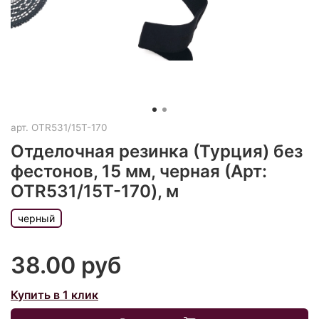
арт.
OTR531/15T-170
Отделочная резинка (Турция) без
фестонов, 15 мм, черная (Арт:
OTR531/15T-170), м
черный
38.00 руб
Купить в 1 клик