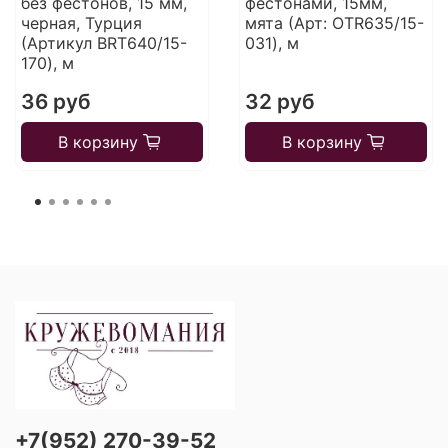
без фестонов, 15 мм,
фестонами, 15мм,
черная, Турция
мята (Арт: OTR635/15-
(Артикул BRT640/15-
031), м
170), м
36 руб
32 руб
В корзину
В корзину
+7(952) 270-39-52