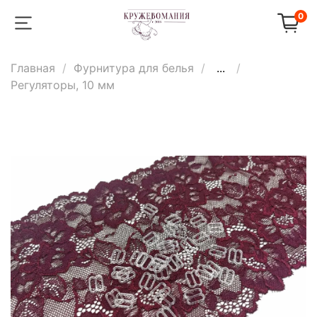
0
Главная
Фурнитура для белья
...
Регуляторы, 10 мм