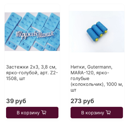
Застежки 2х3, 3,8 см,
Нитки, Gutermann,
ярко-голубой, арт. Z2-
MARA-120, ярко-
1508, шт
голубые
(колокольчик), 1000 м,
шт
39 руб
273 руб
В корзину
В корзину