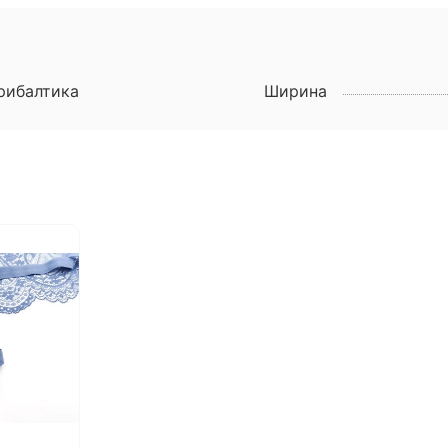
рибалтика
Ширина