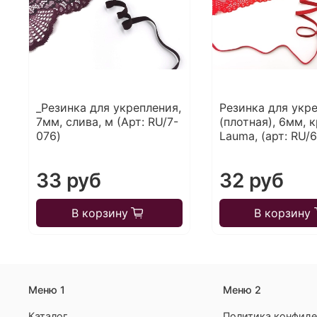
_Резинка для укрепления,
Резинка для укр
7мм, слива, м (Арт: RU/7-
(плотная), 6мм, к
076)
Lauma, (арт: RU/6
33 руб
32 руб
В корзину
В корзину
Меню 1
Меню 2
Каталог
Политика конфиде