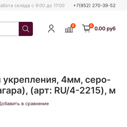
абота склада с 9:00 до 17:00
+7(952) 270-39-52
0
0
0.00 руб
 укрепления, 4мм, серо-
гара), (арт: RU/4-2215), м
Добавить в сравнение