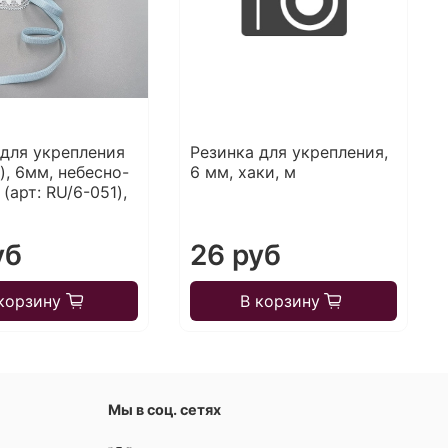
 для укрепления
Резинка для укрепления,
), 6мм, небесно-
6 мм, хаки, м
 (арт: RU/6-051),
уб
26 руб
корзину
В корзину
Мы в соц. сетях