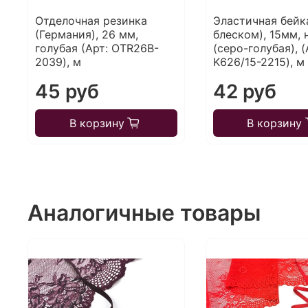
Отделочная резинка
Эластичная бейка
(Германия), 26 мм,
блеском), 15мм, 
голубая (Арт: OTR26B-
(серо-голубая), (
2039), м
K626/15-2215), м
45 руб
42 руб
В корзину
В корзину
Аналогичные товары