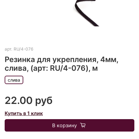
арт.
RU/4-076
Резинка для укрепления, 4мм,
слива, (арт: RU/4-076), м
слива
22.00 руб
Купить в 1 клик
В корзину