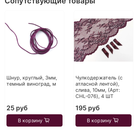
Сопутствующие товары
Шнур, круглый, 3мм,
Чулкодержатель (с
темный виноград, м
атласной лентой),
слива, 10мм, (Арт:
CHL-076), 4 ШТ
25 руб
195 руб
В корзину
В корзину