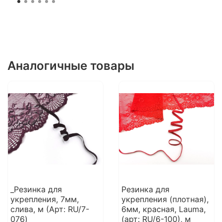
Аналогичные товары
_Резинка для
Резинка для
укрепления, 7мм,
укрепления (плотная),
слива, м (Арт: RU/7-
6мм, красная, Lauma,
076)
(арт: RU/6-100), м