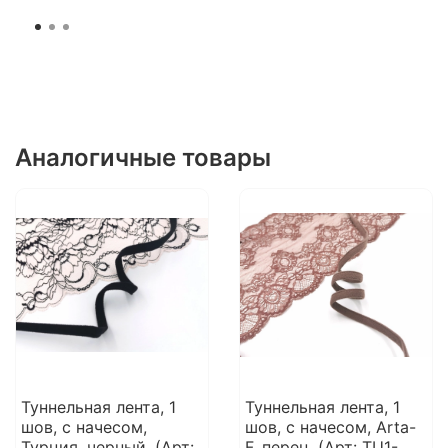
Аналогичные товары
Туннельная лента, 1
Туннельная лента, 1
шов, с начесом,
шов, с начесом, Arta-
Турция, черный, (Арт:
F, перец, (Арт: TU1-