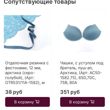
Сопутствующие товары
Отделочная резинка с
Чашки, с уступом под
фестонами, 12 мм,
бретель, пуш-ап,
арктика (серо-
Арктика, (Арт: АС50-
голубой), (Арт:
1582.75), 65D,70C,
OTR531/11A-1582), м
75B, 80A
38 руб
351 руб
В корзину
В корзину